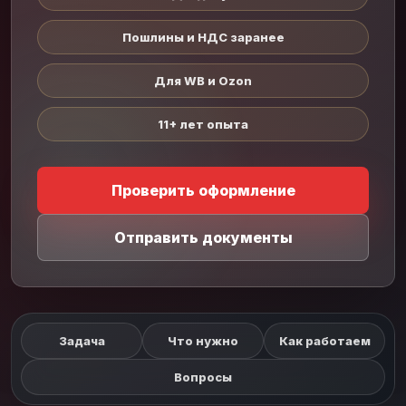
Пошлины и НДС заранее
Для WB и Ozon
11+ лет опыта
Проверить оформление
Отправить документы
Задача
Что нужно
Как работаем
Вопросы