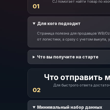
CJ помогает найти товар по из
01
Для кого подходит
Страница полезна для продавцов WB/Ozo
от логистики, а сразу с учетом выкупа, 
Что вы получите на старте
Что отправить 
Для быстрого ответа достаточ
02
Минимальный набор данных