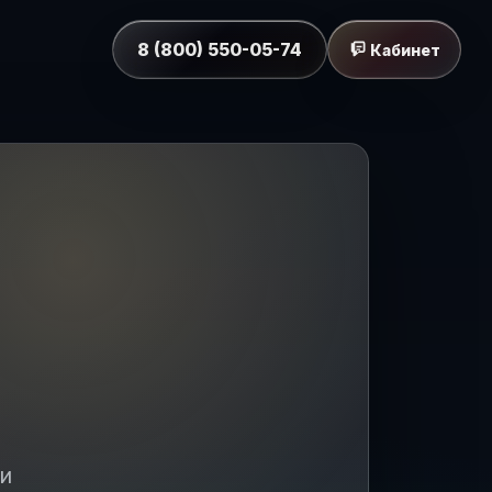
8 (800) 550-05-74
Кабинет
ти