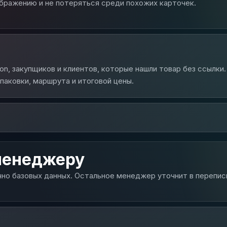
ображению и не потеряться среди похожих карточек.
n, закупщиков и клиентов, которые нашли товар без ссылк
упаковки, маршрута и итоговой цены.
менеджеру
но базовых данных. Остальное менеджер уточнит в перепис