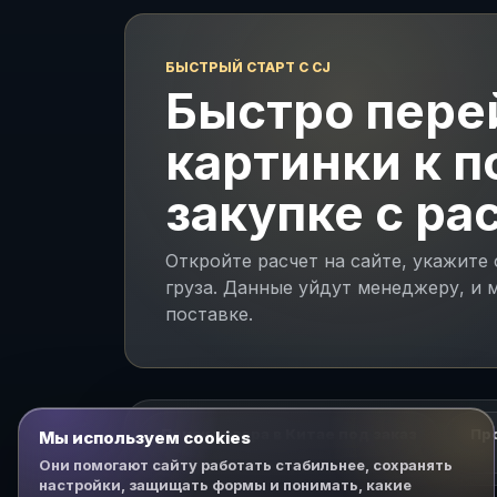
БЫСТРЫЙ СТАРТ С CJ
Быстро пере
картинки к 
закупке с ра
Откройте расчет на сайте, укажите
груза. Данные уйдут менеджеру, и
поставке.
Поиск товара в Китае под заказ
Пр
Мы используем cookies
Они помогают сайту работать стабильнее, сохранять
настройки, защищать формы и понимать, какие