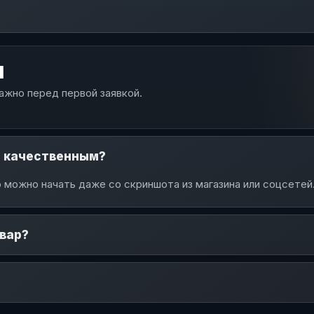
ы
ажно перед первой заявкой.
ь качественным?
 можно начать даже со скриншота из магазина или соцсетей
овар?