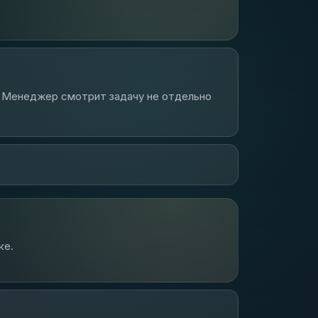
и. Менеджер смотрит задачу не отдельно
ке.