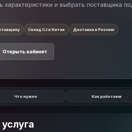
ь характеристики и выбрать поставщика по
ставщику
Склад CJ в Китае
Доставка в Россию
Открыть кабинет
Что нужно
Как работаем
 услуга