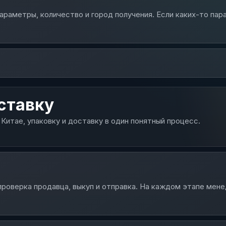
раметры, количество и город получения. Если каких-то пар
ставку
 Китае, упаковку и доставку в один понятный процесс.
проверка продавца, выкуп и отправка. На каждом этапе мен