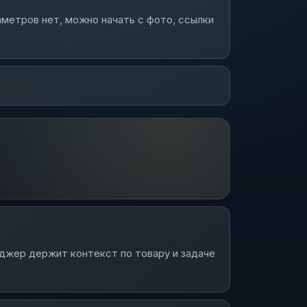
аметров нет, можно начать с фото, ссылки
еджер держит контекст по товару и задаче