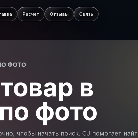
тавка
Расчет
Отзывы
Связь
ПО ФОТО
товар в
 по фото
очно, чтобы начать поиск. CJ помогает най