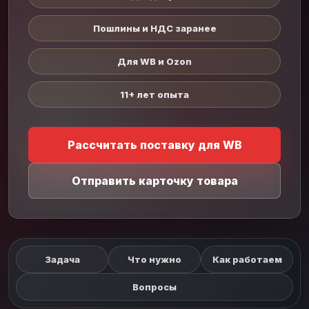
Пошлины и НДС заранее
Для WB и Ozon
11+ лет опыта
Рассчитать поставку для WB
Отправить карточку товара
Задача
Что нужно
Как работаем
Вопросы