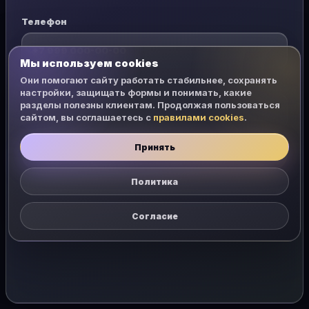
Телефон
Мы используем cookies
Они помогают сайту работать стабильнее, сохранять
Пароль
настройки, защищать формы и понимать, какие
разделы полезны клиентам. Продолжая пользоваться
сайтом, вы соглашаетесь с
правилами cookies
.
Принять
Открыть чат
Политика
Согласие