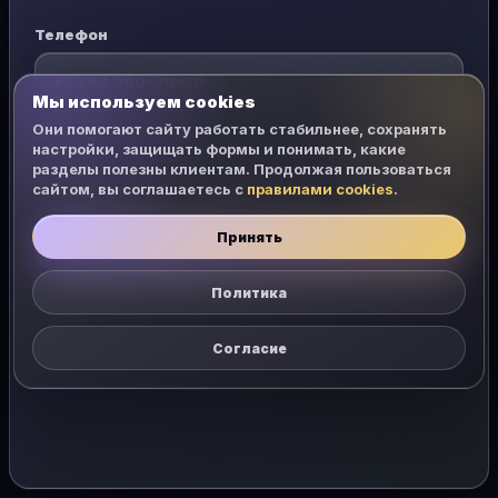
Телефон
Мы используем cookies
Они помогают сайту работать стабильнее, сохранять
Пароль
настройки, защищать формы и понимать, какие
разделы полезны клиентам. Продолжая пользоваться
сайтом, вы соглашаетесь с
правилами cookies
.
Принять
Открыть чат
Политика
Согласие