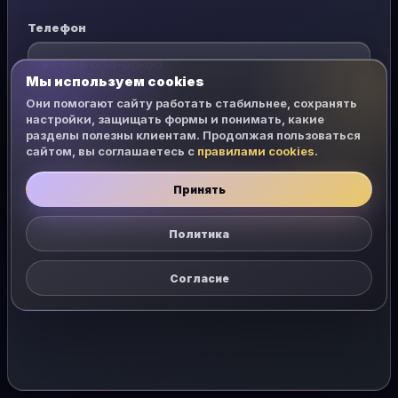
Телефон
Мы используем cookies
Они помогают сайту работать стабильнее, сохранять
Пароль
настройки, защищать формы и понимать, какие
разделы полезны клиентам. Продолжая пользоваться
сайтом, вы соглашаетесь с
правилами cookies
.
Принять
Открыть чат
Политика
Согласие