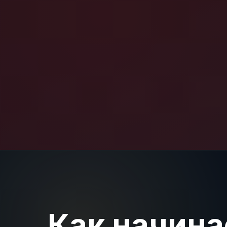
Как начина